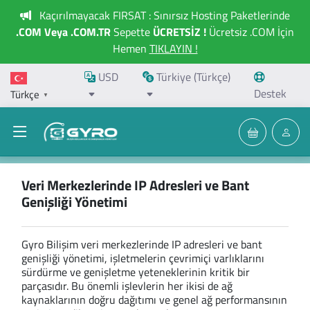
Kaçırılmayacak FIRSAT : Sınırsız Hosting Paketlerinde
.COM Veya .COM.TR
Sepette
ÜCRETSİZ !
Ücretsiz .COM İçin
Hemen
TIKLAYIN !
USD
Türkiye (Türkçe)
Destek
Türkçe
▼
Veri Merkezlerinde IP Adresleri ve Bant
Genişliği Yönetimi
Gyro Bilişim veri merkezlerinde IP adresleri ve bant
genişliği yönetimi, işletmelerin çevrimiçi varlıklarını
sürdürme ve genişletme yeteneklerinin kritik bir
parçasıdır. Bu önemli işlevlerin her ikisi de ağ
kaynaklarının doğru dağıtımı ve genel ağ performansının