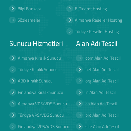
Bilgi Bankası
E-Ticaret Hosting
Sözleşmeler
Almanya Reseller Hosting
Türkiye Reseller Hosting
Sunucu Hizmetleri
Alan Adı Tescil
Almanya Kiralık Sunucu
.com Alan Adı Tescil
Türkiye Kiralık Sunucu
.net Alan Adı Tescil
ABD Kiralık Sunucu
.org Alan Adı Tescil
Finlandiya Kiralık Sunucu
.in Alan Adı Tescil
Almanya VPS/VDS Sunucu
.co Alan Adı Tescil
Türkiye VPS/VDS Sunucu
.pro Alan Adı Tescil
Finlandiya VPS/VDS Sunucu
.site Alan Adı Tescil