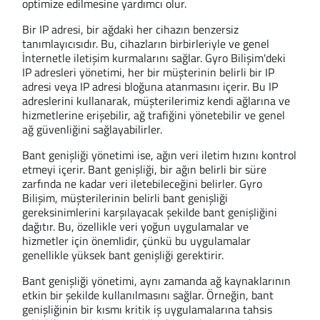
optimize edilmesine yardımcı olur.
Bir IP adresi, bir ağdaki her cihazın benzersiz
tanımlayıcısıdır. Bu, cihazların birbirleriyle ve genel
İnternetle iletişim kurmalarını sağlar. Gyro Bilişim'deki
IP adresleri yönetimi, her bir müşterinin belirli bir IP
adresi veya IP adresi bloğuna atanmasını içerir. Bu IP
adreslerini kullanarak, müşterilerimiz kendi ağlarına ve
hizmetlerine erişebilir, ağ trafiğini yönetebilir ve genel
ağ güvenliğini sağlayabilirler.
Bant genişliği yönetimi ise, ağın veri iletim hızını kontrol
etmeyi içerir. Bant genişliği, bir ağın belirli bir süre
zarfında ne kadar veri iletebileceğini belirler. Gyro
Bilişim, müşterilerinin belirli bant genişliği
gereksinimlerini karşılayacak şekilde bant genişliğini
dağıtır. Bu, özellikle veri yoğun uygulamalar ve
hizmetler için önemlidir, çünkü bu uygulamalar
genellikle yüksek bant genişliği gerektirir.
Bant genişliği yönetimi, aynı zamanda ağ kaynaklarının
etkin bir şekilde kullanılmasını sağlar. Örneğin, bant
genişliğinin bir kısmı kritik iş uygulamalarına tahsis