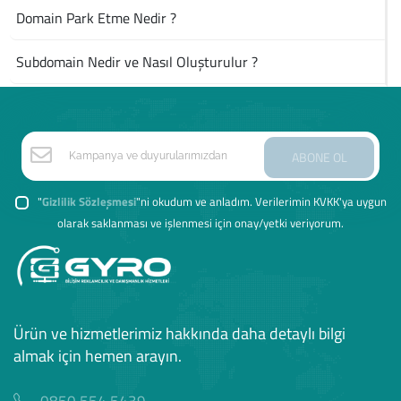
Domain Park Etme Nedir ?
Subdomain Nedir ve Nasıl Oluşturulur ?
ABONE OL
"
Gizlilik Sözleşmesi
"ni okudum ve anladım. Verilerimin KVKK'ya uygun
olarak saklanması ve işlenmesi için onay/yetki veriyorum.
Ürün ve hizmetlerimiz hakkında daha detaylı bilgi
almak için hemen arayın.
0850 554 5439