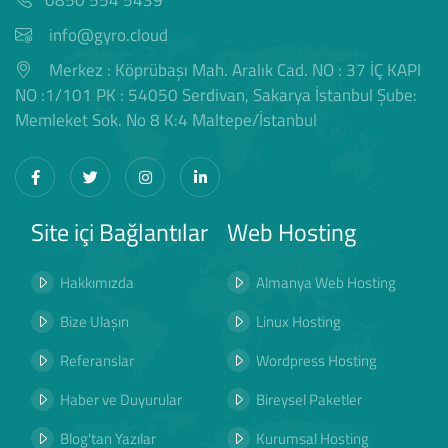
info@gyro.cloud
Merkez : Köprübaşı Mah. Aralık Cad. NO : 37 İÇ KAPI
NO :1/101 PK : 54050 Serdivan, Sakarya İstanbul Şube:
Memleket Sok. No 8 K:4 Maltepe/İstanbul
Site içi Bağlantılar
Web Hosting
Hakkımızda
Almanya Web Hosting
Bize Ulaşın
Linux Hosting
Referanslar
Wordpress Hosting
Haber ve Duyurular
Bireysel Paketler
Blog'tan Yazılar
Kurumsal Hosting