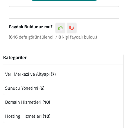
Faydalı Buldunuz mu?
(
616
defa görüntülendi. /
0
kişi faydalı buldu.)
Kategoriler
Veri Merkezi ve Altyapı (
7
)
Sunucu Yönetimi (
6
)
Domain Hizmetleri (
10
)
Hosting Hizmetleri (
10
)