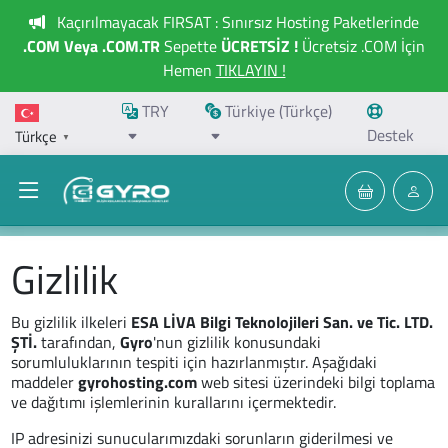
Kaçırılmayacak FIRSAT : Sınırsız Hosting Paketlerinde
.COM Veya .COM.TR
Sepette
ÜCRETSİZ !
Ücretsiz .COM İçin
Hemen
TIKLAYIN !
TRY
Türkiye (Türkçe)
Destek
Türkçe
▼
Gizlilik
Bu gizlilik ilkeleri
ESA LİVA Bilgi Teknolojileri San. ve Tic. LTD.
ŞTİ.
tarafından,
Gyro
'nun gizlilik konusundaki
sorumluluklarının tespiti için hazırlanmıştır. Aşağıdaki
maddeler
gyrohosting.com
web sitesi üzerindeki bilgi toplama
ve dağıtımı işlemlerinin kurallarını içermektedir.
IP adresinizi sunucularımızdaki sorunların giderilmesi ve