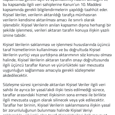
bu kapsamda ilgili veri sahiplerine Kanun’un 10. Maddesi
kapsamında gerekli bilgilendirmelerin yapıldığı taahhüt eder.
Kişisel Veriler, verilerin aktarıldığı tarafça münhasıran
verilerin kendisine aktarılması amacı ile sınırlı olarak
işlenebilir. Kişisel Verilerin anılan kapsamın dışına herhangi bir
şekilde işlenmesi, verileri aktaran tarafın konuya ilişkin yazılı
iznine tabidir.
Kişisel Verilerin saklanması ve işlenmesi hususlarında üçüncü
taraf hizmetlerinin kullanılması ve bu doğrultuda Kişisel
Verilerin yurtiçi veya yurtdışına aktarımının söz konusu olması
halinde, Kişisel Verilerin aktaran tarafın onayı doğrultusunda
ilgili üçüncü taraflar Kanun ve yürürlükteki sair mevzuata
uygunluğun sağlanması amacıyla gerekli sözleşmeler
akdedilecektir.
Sözleşme süresi içerisinde aktarılan Kişisel Veriler ilgili veri
sahibi ile ayrıca bir yasal/akdi ilişki tesis edilmediği sürece,
taraflar arasındaki hizmet ilişkisinin sona ermesi ile birlikte
ilgili mevzuata uygun olarak silinecek veya yok edilecektir.
Taraflar her birinin, Kişisel Verilerin saklanmasına ilişkin yasal
bir zorunluluğunun bulunması halinde Kişisel Veriyi