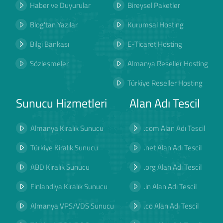
Haber ve Duyurular
Bireysel Paketler
Blog'tan Yazılar
Kurumsal Hosting
Bilgi Bankası
E-Ticaret Hosting
Sözleşmeler
Almanya Reseller Hosting
Türkiye Reseller Hosting
Sunucu Hizmetleri
Alan Adı Tescil
Almanya Kiralık Sunucu
.com Alan Adı Tescil
Türkiye Kiralık Sunucu
.net Alan Adı Tescil
ABD Kiralık Sunucu
.org Alan Adı Tescil
Finlandiya Kiralık Sunucu
.in Alan Adı Tescil
Almanya VPS/VDS Sunucu
.co Alan Adı Tescil