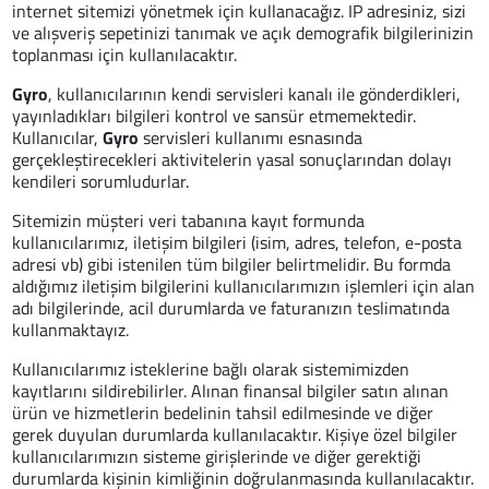
internet sitemizi yönetmek için kullanacağız. IP adresiniz, sizi
ve alışveriş sepetinizi tanımak ve açık demografik bilgilerinizin
toplanması için kullanılacaktır.
Gyro
, kullanıcılarının kendi servisleri kanalı ile gönderdikleri,
yayınladıkları bilgileri kontrol ve sansür etmemektedir.
Kullanıcılar,
Gyro
servisleri kullanımı esnasında
gerçekleştirecekleri aktivitelerin yasal sonuçlarından dolayı
kendileri sorumludurlar.
Sitemizin müşteri veri tabanına kayıt formunda
kullanıcılarımız, iletişim bilgileri (isim, adres, telefon, e-posta
adresi vb) gibi istenilen tüm bilgiler belirtmelidir. Bu formda
aldığımız iletişim bilgilerini kullanıcılarımızın işlemleri için alan
adı bilgilerinde, acil durumlarda ve faturanızın teslimatında
kullanmaktayız.
Kullanıcılarımız isteklerine bağlı olarak sistemimizden
kayıtlarını sildirebilirler. Alınan finansal bilgiler satın alınan
ürün ve hizmetlerin bedelinin tahsil edilmesinde ve diğer
gerek duyulan durumlarda kullanılacaktır. Kişiye özel bilgiler
kullanıcılarımızın sisteme girişlerinde ve diğer gerektiği
durumlarda kişinin kimliğinin doğrulanmasında kullanılacaktır.