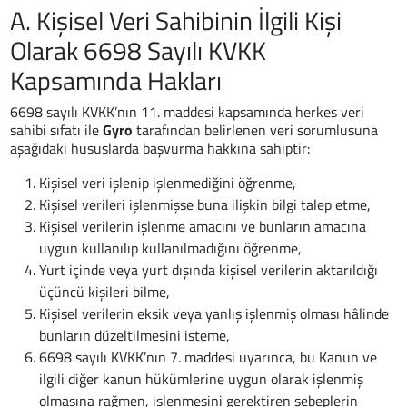
A. Kişisel Veri Sahibinin İlgili Kişi
Olarak 6698 Sayılı KVKK
Kapsamında Hakları
6698 sayılı KVKK’nın 11. maddesi kapsamında herkes veri
sahibi sıfatı ile
Gyro
tarafından belirlenen veri sorumlusuna
aşağıdaki hususlarda başvurma hakkına sahiptir:
Kişisel veri işlenip işlenmediğini öğrenme,
Kişisel verileri işlenmişse buna ilişkin bilgi talep etme,
Kişisel verilerin işlenme amacını ve bunların amacına
uygun kullanılıp kullanılmadığını öğrenme,
Yurt içinde veya yurt dışında kişisel verilerin aktarıldığı
üçüncü kişileri bilme,
Kişisel verilerin eksik veya yanlış işlenmiş olması hâlinde
bunların düzeltilmesini isteme,
6698 sayılı KVKK’nın 7. maddesi uyarınca, bu Kanun ve
ilgili diğer kanun hükümlerine uygun olarak işlenmiş
olmasına rağmen, işlenmesini gerektiren sebeplerin