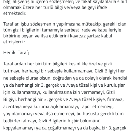
bilgi alışverişini içeren sözleşmeler; ve fakat sayılanlarla sınırlı
olmamak üzere her türlü bilgi ve/veya belgeyi ifade
etmektedir.
Taraflar, işbu sözleşmenin yapılmasına müteakip, gerekli olan
tüm gizli bilgilerini tamamıyla serbest irade ve kabulleriyle
birbirine beyan ve ifşa ettiklerini kayıtsız şartsız kabul
etmişlerdir.
Her iki Taraf;
Taraflardan her biri tüm bilgileri kesinlikle özel ve gizli
tutmayı, herhangi bir sebeple kullanmamayı, Gizli Bilgiyi her
ne sebeple olursa olsun, doğrudan ya da dolaylı olarak kendisi
ya da herhangi bir 3. gerçek ve /veya tüzel kişi ve kuruluşlar
için kullanmamayı, kullanılmasına izin vermemeyi, Gizli
Bilgiyi, herhangi bir 3. gerçek ve /veya tüzel kişiye, firmaya,
acentaya veya kuruma açıklamamayı, rapor etmemeyi,
yayınlamamayı veya ifşa etmemeyi, bu hususta gerekli tüm
tedbirleri almayı, Gizli Bilgilerin hiçbir bölümünü
kopyalamamayı ya da çoğaltmamayı ya da başka bir 3. gerçek