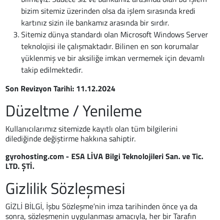
bizim sitemiz üzerinden olsa da işlem sırasında kredi
kartınız sizin ile bankamız arasında bir sırdır.
Sitemiz dünya standardı olan Microsoft Windows Server
teknolojisi ile çalışmaktadır. Bilinen en son korumalar
yüklenmiş ve bir aksiliğe imkan vermemek için devamlı
takip edilmektedir.
Son Revizyon Tarihi: 11.12.2024
Düzeltme / Yenileme
Kullanıcılarımız sitemizde kayıtlı olan tüm bilgilerini
dilediğinde değiştirme hakkına sahiptir.
gyrohosting.com - ESA LİVA Bilgi Teknolojileri San. ve Tic.
LTD. ŞTİ.
Gizlilik Sözleşmesi
GİZLİ BİLGİ, İşbu Sözleşme’nin imza tarihinden önce ya da
sonra, sözleşmenin uygulanması amacıyla, her bir Tarafın