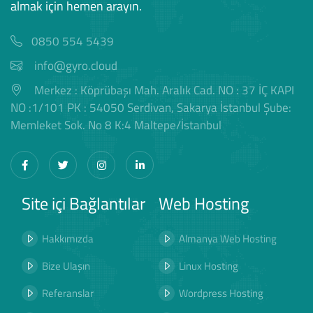
almak için hemen arayın.
0850 554 5439
info@gyro.cloud
Merkez : Köprübaşı Mah. Aralık Cad. NO : 37 İÇ KAPI
NO :1/101 PK : 54050 Serdivan, Sakarya İstanbul Şube:
Memleket Sok. No 8 K:4 Maltepe/İstanbul
Site içi Bağlantılar
Web Hosting
Hakkımızda
Almanya Web Hosting
Bize Ulaşın
Linux Hosting
Referanslar
Wordpress Hosting