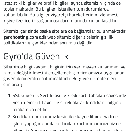
İstatistiki bilgiler ve profil bilgileri ayrıca sitemizin içinde de
toplanmaktadır. Bu bilgileri istenilen tüm durumlarda
kullanılabilir. Bu bilgiler ziyaretçi hareketlerinin izlenmesi,
kişiye özel içerik sağlanması durumlarında kullanılacaktır.
Sitemiz içerisinde başka sitelere de bağlantılar bulunmaktadır.
gyrohosting.com
adlı web sitemiz diğer sitelerin gizlilik
politikaları ve içeriklerinden sorumlu değildir.
Gyro'da Güvenlik
Sitemizde bilgi kaybını, bilginin izin verilmeyen kullanımını ve
izinsiz değiştirilmesini engellemek için firmamızca uygulanan
güvenlik önlemleri bulunmaktadır. Bu güvenlik önlemleri
şunlardır;
SSL Güvenlik Sertifikası ile kredi kartı tahsilatı sayesinde
Secure Socket Layer ile şifreli olarak kredi kartı bilginiz
bankamıza iletilir.
Kredi kartı numaranız kesinlikle kaydedilmez. Sadece
işlem yaptığınız anda kullanılan kart numaranızı biz de
bilmeyiz. Sadece siz ve bankamız arasında olan bu işlem