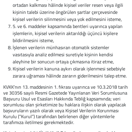
ortadan kalkması hâlinde kişisel veriler resen veya ilgili
kişinin talebi üzerine öngörülen şartlar çerçevesinde
kişisel verilerin silinmesini veya yok edilmesini isteme,
5. ve 6. maddeler kapsamında bentleri uyarınca yapılan
işlemlerin, kişisel verilerin aktarıldığı üçüncü kişilere
bildirilmesini isteme,
İşlenen verilerin münhasıran otomatik sistemler
vasıtasıyla analiz edilmesi suretiyle kişinin kendisi
aleyhine bir sonucun ortaya çıkmasına itiraz etme,
Kişisel verilerin kanuna aykırı olarak işlenmesi sebebiyle
zarara uğraması hâlinde zararın giderilmesini talep etme.
KVKK’nın 13. maddesinin 1. fıkrası uyarınca ve 10.3.2018 tarih
ve 30356 sayılı Resmi Gazetede Yayınlanan Veri Sorumlusuna
Başvuru Usul ve Esasları Hakkında Tebliğ kapsamında; veri
sorumlusu olan şirketimize bu haklara ilişkin olarak yapılacak
başvuruların yazılı olarak veya Kişisel Verilerin Korunması
Kurulu (“Kurul”) tarafından belirlenen diğer yöntemlerle
tarafımıza iletilmesi gerekmektedir.