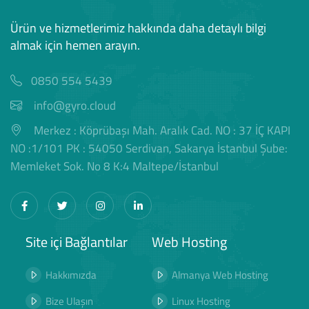
Ürün ve hizmetlerimiz hakkında daha detaylı bilgi
almak için hemen arayın.
0850 554 5439
info@gyro.cloud
Merkez : Köprübaşı Mah. Aralık Cad. NO : 37 İÇ KAPI
NO :1/101 PK : 54050 Serdivan, Sakarya İstanbul Şube:
Memleket Sok. No 8 K:4 Maltepe/İstanbul
Site içi Bağlantılar
Web Hosting
Hakkımızda
Almanya Web Hosting
Bize Ulaşın
Linux Hosting