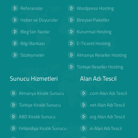
Referanslar
Wordpress Hosting
Haber ve Duyurular
Bireysel Paketler
Blog'tan Yazılar
Kurumsal Hosting
Bilgi Bankası
E-Ticaret Hosting
Sözleşmeler
Almanya Reseller Hosting
Türkiye Reseller Hosting
Sunucu Hizmetleri
Alan Adı Tescil
Almanya Kiralık Sunucu
.com Alan Adı Tescil
Türkiye Kiralık Sunucu
.net Alan Adı Tescil
ABD Kiralık Sunucu
.org Alan Adı Tescil
Finlandiya Kiralık Sunucu
.in Alan Adı Tescil