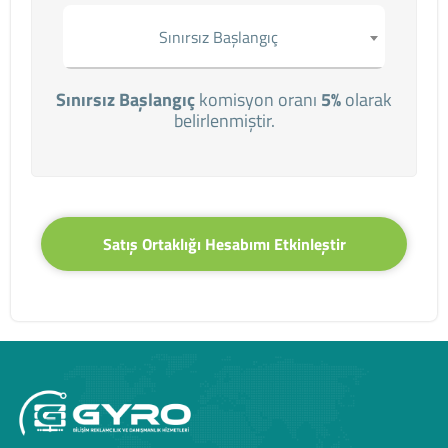
Sınırsız Başlangıç
Sınırsız Başlangıç
komisyon oranı
5%
olarak
belirlenmiştir.
Satış Ortaklığı Hesabımı Etkinleştir