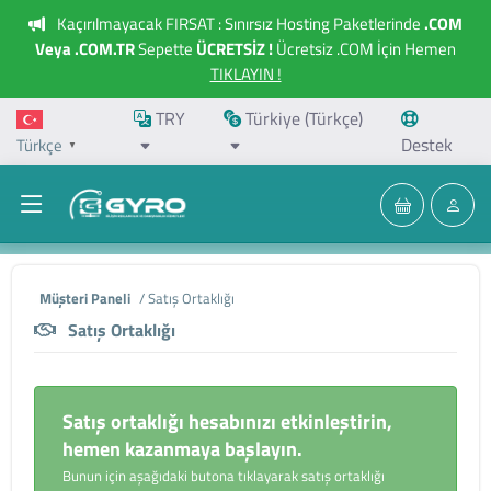
Kaçırılmayacak FIRSAT : Sınırsız Hosting Paketlerinde
.COM
Veya .COM.TR
Sepette
ÜCRETSİZ !
Ücretsiz .COM İçin Hemen
TIKLAYIN !
TRY
Türkiye (Türkçe)
Destek
Türkçe
▼
Müşteri Paneli
/ Satış Ortaklığı
Satış Ortaklığı
Satış ortaklığı hesabınızı etkinleştirin,
hemen kazanmaya başlayın.
Bunun için aşağıdaki butona tıklayarak satış ortaklığı