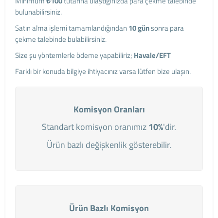
Minimum
₺100
tutarına ulaştığınızda para çekme talebinde
bulunabilirsiniz.
Satın alma işlemi tamamlandığından
10 gün
sonra para
çekme talebinde bulabilirsiniz.
Size şu yöntemlerle ödeme yapabiliriz;
Havale/EFT
Farklı bir konuda bilgiye ihtiyacınız varsa lütfen bize ulaşın.
Komisyon Oranları
Standart komisyon oranımız
10%
'dir.
Ürün bazlı değişkenlik gösterebilir.
Ürün Bazlı Komisyon