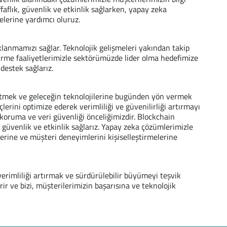
ffaflık, güvenlik ve etkinlik sağlarken, yapay zeka
elerine yardımcı oluruz.
lanmamızı sağlar. Teknolojik gelişmeleri yakından takip
tirme faaliyetlerimizle sektörümüzde lider olma hedefimize
destek sağlarız.
üretmek ve geleceğin teknolojilerine bugünden yön vermek
erini optimize ederek verimliliği ve güvenilirliği artırmayı
 koruma ve veri güvenliği önceliğimizdir. Blockchain
k, güvenlik ve etkinlik sağlarız. Yapay zeka çözümlerimizle
lerine ve müşteri deneyimlerini kişiselleştirmelerine
 verimliliği artırmak ve sürdürülebilir büyümeyi teşvik
ir ve bizi, müşterilerimizin başarısına ve teknolojik