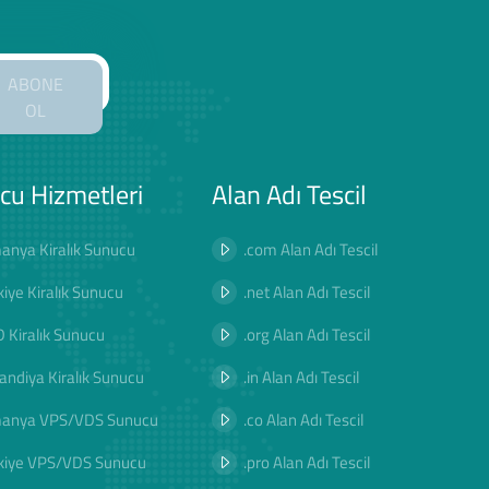
ABONE
OL
cu Hizmetleri
Alan Adı Tescil
anya Kiralık Sunucu
.com Alan Adı Tescil
kiye Kiralık Sunucu
.net Alan Adı Tescil
 Kiralık Sunucu
.org Alan Adı Tescil
landiya Kiralık Sunucu
.in Alan Adı Tescil
manya VPS/VDS Sunucu
.co Alan Adı Tescil
kiye VPS/VDS Sunucu
.pro Alan Adı Tescil