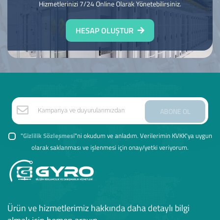
Hizmetlerinizi 7/24 Online Olarak Yönetebilirsiniz.
HESAP OLUŞTUR
ABONE OL
"
Gizlilik Sözleşmesi
"ni okudum ve anladım. Verilerimin KVKK'ya uygun
olarak saklanması ve işlenmesi için onay/yetki veriyorum.
Ürün ve hizmetlerimiz hakkında daha detaylı bilgi