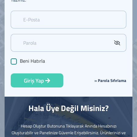
Beni Hatırla
Giriş Yap
» Parola Sıfırlama
Hala Üye Değil Misiniz?
Hesap Oluştur Butonuna Tıklayarak Anında Hesabınızı
Oluşturabilir ve Panelinize Güvenle Erişebilirsiniz. Ürünlerinizi ve