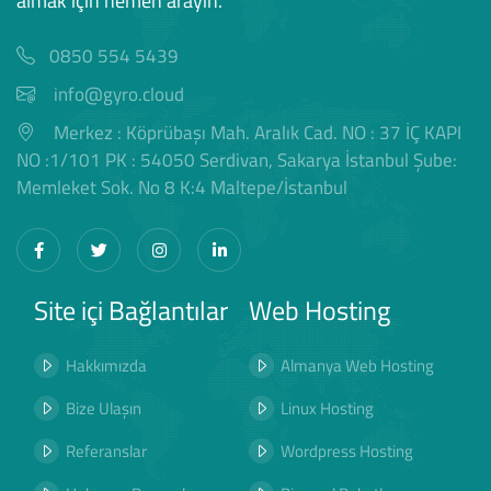
almak için hemen arayın.
0850 554 5439
info@gyro.cloud
Merkez : Köprübaşı Mah. Aralık Cad. NO : 37 İÇ KAPI
NO :1/101 PK : 54050 Serdivan, Sakarya İstanbul Şube:
Memleket Sok. No 8 K:4 Maltepe/İstanbul
Site içi Bağlantılar
Web Hosting
Hakkımızda
Almanya Web Hosting
Bize Ulaşın
Linux Hosting
Referanslar
Wordpress Hosting