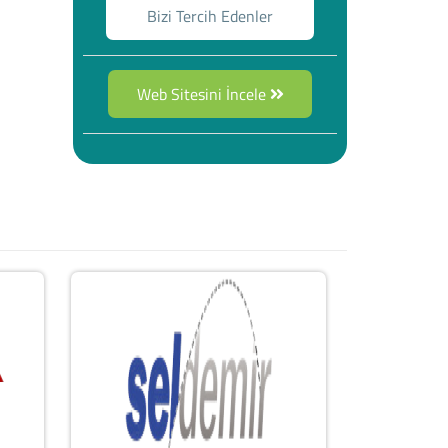
Bizi Tercih Edenler
Web Sitesini İncele