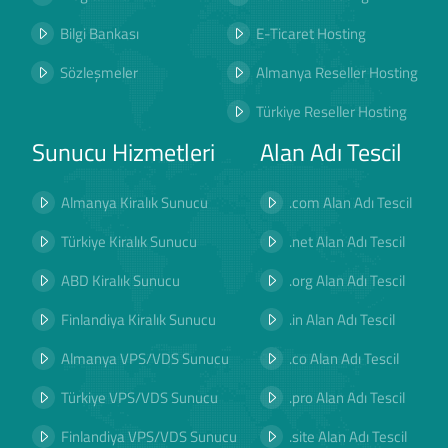
Bilgi Bankası
E-Ticaret Hosting
Sözleşmeler
Almanya Reseller Hosting
Türkiye Reseller Hosting
Sunucu Hizmetleri
Alan Adı Tescil
Almanya Kiralık Sunucu
.com Alan Adı Tescil
Türkiye Kiralık Sunucu
.net Alan Adı Tescil
ABD Kiralık Sunucu
.org Alan Adı Tescil
Finlandiya Kiralık Sunucu
.in Alan Adı Tescil
Almanya VPS/VDS Sunucu
.co Alan Adı Tescil
Türkiye VPS/VDS Sunucu
.pro Alan Adı Tescil
Finlandiya VPS/VDS Sunucu
.site Alan Adı Tescil