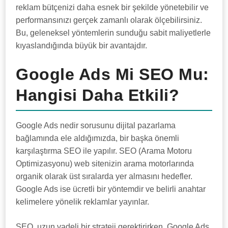
reklam bütçenizi daha esnek bir şekilde yönetebilir ve
performansınızı gerçek zamanlı olarak ölçebilirsiniz.
Bu, geleneksel yöntemlerin sunduğu sabit maliyetlerle
kıyaslandığında büyük bir avantajdır.
Google Ads Mi SEO Mu:
Hangisi Daha Etkili?
Google Ads nedir sorusunu dijital pazarlama
bağlamında ele aldığımızda, bir başka önemli
karşılaştırma SEO ile yapılır. SEO (Arama Motoru
Optimizasyonu) web sitenizin arama motorlarında
organik olarak üst sıralarda yer almasını hedefler.
Google Ads ise ücretli bir yöntemdir ve belirli anahtar
kelimelere yönelik reklamlar yayınlar.
SEO, uzun vadeli bir strateji gerektirirken, Google Ads