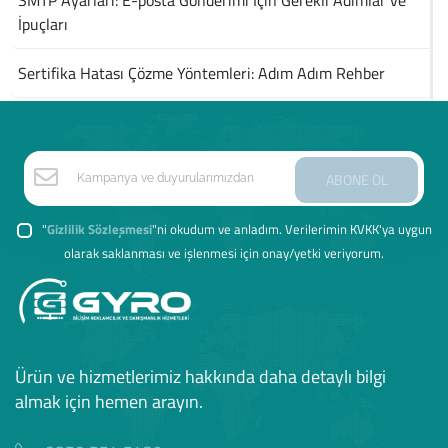
SMTP Ayarları: E-posta Gönderimi İçin Gerekli Adımlar ve
İpuçları
Sertifika Hatası Çözme Yöntemleri: Adım Adım Rehber
ABONE OL
"
Gizlilik Sözleşmesi
"ni okudum ve anladım. Verilerimin KVKK'ya uygun
olarak saklanması ve işlenmesi için onay/yetki veriyorum.
Ürün ve hizmetlerimiz hakkında daha detaylı bilgi
almak için hemen arayın.