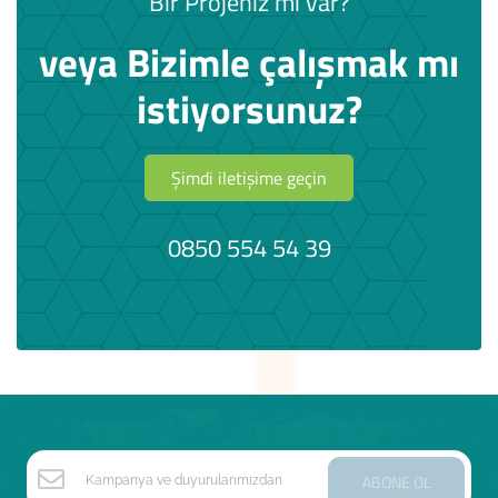
Bir Projeniz mi var?
veya Bizimle çalışmak mı
istiyorsunuz?
Şimdi iletişime geçin
0850 554 54 39
ABONE OL