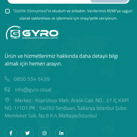
"
Gizlilik Sözleşmesi
"ni okudum ve anladım. Verilerimin KVKK'ya uygun
olarak saklanması ve işlenmesi için onay/yetki veriyorum.
Ürün ve hizmetlerimiz hakkında daha detaylı bilgi
almak için hemen arayın.
0850 554 5439
info@gyro.cloud
Merkez : Köprübaşı Mah. Aralık Cad. NO : 37 İÇ KAPI
NO :1/101 PK : 54050 Serdivan, Sakarya İstanbul Şube:
Memleket Sok. No 8 K:4 Maltepe/İstanbul