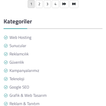
1
2
3
4
Kategoriler
Web Hosting
Sunucular
Reklamcılık
Güvenlik
Kampanyalarımız
Teknoloji
Google SEO
Grafik & Web Tasarım
Reklam & Tanıtım