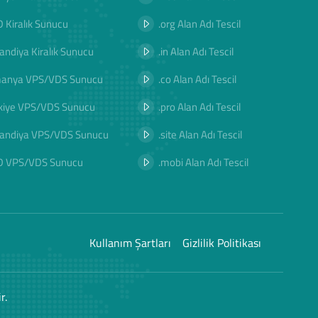
 Kiralık Sunucu
.org Alan Adı Tescil
landiya Kiralık Sunucu
.in Alan Adı Tescil
manya VPS/VDS Sunucu
.co Alan Adı Tescil
kiye VPS/VDS Sunucu
.pro Alan Adı Tescil
landiya VPS/VDS Sunucu
.site Alan Adı Tescil
D VPS/VDS Sunucu
.mobi Alan Adı Tescil
Kullanım Şartları
Gizlilik Politikası
r.