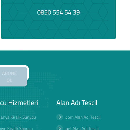
0850 554 54 39
ABONE
OL
cu Hizmetleri
Alan Adı Tescil
anya Kiralık Sunucu
.com Alan Adı Tescil
kiye Kiralık Sunucu
.net Alan Adı Tescil