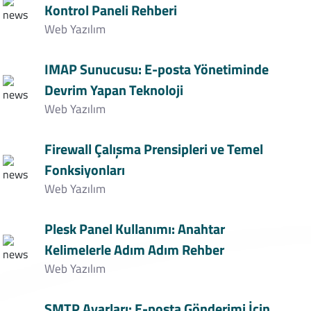
Kontrol Paneli Rehberi
Web Yazılım
IMAP Sunucusu: E-posta Yönetiminde
Devrim Yapan Teknoloji
Web Yazılım
Firewall Çalışma Prensipleri ve Temel
Fonksiyonları
Web Yazılım
Plesk Panel Kullanımı: Anahtar
Kelimelerle Adım Adım Rehber
Web Yazılım
SMTP Ayarları: E-posta Gönderimi İçin