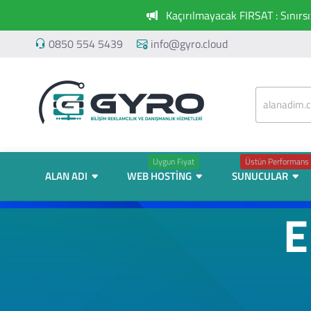
Kaçırılmayacak FIRSAT : Sınırs
0850 554 5439
info@gyro.cloud
Uygun Fiyat
Üstün Performans
ALAN ADI
WEB HOSTING
SUNUCULAR
E