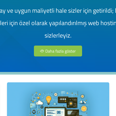
 ve uygun maliyetli hale sizler için getirildi; b
eleri için özel olarak yapılandırılmış web host
sizlerleyiz.
Daha fazla göster