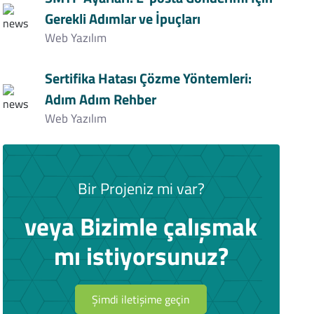
Gerekli Adımlar ve İpuçları
Web Yazılım
Sertifika Hatası Çözme Yöntemleri:
Adım Adım Rehber
Web Yazılım
Bir Projeniz mi var?
veya Bizimle çalışmak
mı istiyorsunuz?
Şimdi iletişime geçin