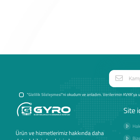
"
Gizlilik Sözleşmesi
"ni okudum ve anladım. Verilerimin KVKK'ya u
Site i
Hak
Ürün ve hizmetlerimiz hakkında daha
Biz