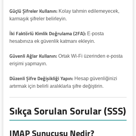
Güçlü Şifreler Kullanın:
Kolay tahmin edilemeyecek,
karmaşık şifreler belirleyin.
İki Faktörlü Kimlik Doğrulama (2FA):
E-posta
hesabınıza ek güvenlik katmanı ekleyin.
Güvenli Ağlar Kullanın:
Ortak Wi-Fi üzerinden e-posta
erişimi yapmayın.
Düzenli Şifre Değişikliği Yapın:
Hesap güvenliğinizi
artırmak için belirli aralıklarla şifre değiştirin.
Sıkça Sorulan Sorular (SSS)
IMAP Sunucusu Nedir?