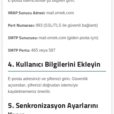
E-posta istemcisinde şu bilgileri girin:
IMAP Sunucu Adresi:
mail.ornek.com
Port Numarası:
993 (SSL/TLS ile güvenli bağlantı)
SMTP Sunucusu:
mail.ornek.com (giden posta için)
SMTP Portu:
465 veya 587
4. Kullanıcı Bilgilerini Ekleyin
E-posta adresinizi ve şifrenizi girin. Güvenlik
açısından, şifrenizi doğrudan istemciye
kaydetmemeniz önerilir.
5. Senkronizasyon Ayarlarını