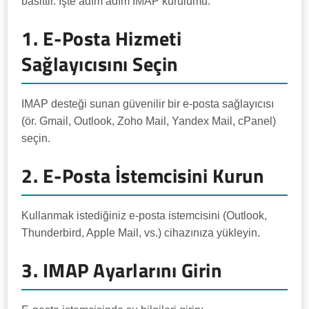
basittir. İşte adım adım IMAP kurulumu:
1. E-Posta Hizmeti
Sağlayıcısını Seçin
IMAP desteği sunan güvenilir bir e-posta sağlayıcısı
(ör. Gmail, Outlook, Zoho Mail, Yandex Mail, cPanel)
seçin.
2. E-Posta İstemcisini Kurun
Kullanmak istediğiniz e-posta istemcisini (Outlook,
Thunderbird, Apple Mail, vs.) cihazınıza yükleyin.
3. IMAP Ayarlarını Girin