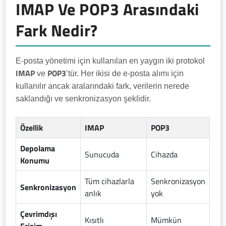
IMAP Ve POP3 Arasındaki
Fark Nedir?
E-posta yönetimi için kullanılan en yaygın iki protokol
IMAP
POP3
ve
’tür. Her ikisi de e-posta alımı için
kullanılır ancak aralarındaki fark, verilerin nerede
saklandığı ve senkronizasyon şeklidir.
Özellik
IMAP
POP3
Depolama
Sunucuda
Cihazda
Konumu
Tüm cihazlarla
Senkronizasyon
Senkronizasyon
anlık
yok
Çevrimdışı
Kısıtlı
Mümkün