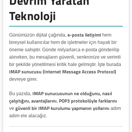
Devrim Yaratan
Teknoloji
e-posta iletişimi
Günümüzün dijital çağında,
hem
bireysel kullanıcılar hem de işletmeler için hayati bir
öneme sahiptir. Günde milyarlarca e-posta gönderilip
alınırken, bu mesajların güvenli, senkronize ve verimli
bir şekilde yönetilmesi kritik hale gelmiştir. İşte burada
IMAP sunucusu (Internet Message Access Protocol)
devreye girer.
IMAP sunucusunun ne olduğunu, nasıl
Bu yazıda,
çalıştığını, avantajlarını
POP3 protokolüyle farklarını
,
güvenli bir IMAP kurulumu yapmanın yollarını
ve
adım
adım ele alacağız.